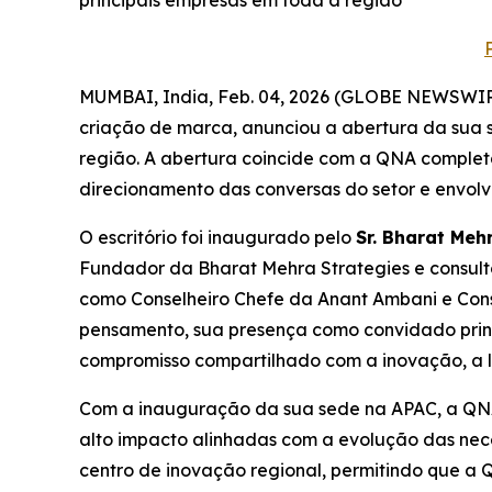
principais empresas em toda a região
MUMBAI, India, Feb. 04, 2026 (GLOBE NEWSWIRE)
criação de marca, anunciou a abertura da sua 
região. A abertura coincide com a QNA comple
direcionamento das conversas do setor e envolvi
O escritório foi inaugurado pelo
Sr. Bharat Meh
Fundador da Bharat Mehra Strategies e consult
como Conselheiro Chefe da Anant Ambani e Consu
pensamento, sua presença como convidado princ
compromisso compartilhado com a inovação, a l
Com a inauguração da sua sede na APAC, a QNA 
alto impacto alinhadas com a evolução das nece
centro de inovação regional, permitindo que a 