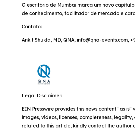
O escritório de Mumbai marca um novo capítul
de conhecimento, facilitador de mercado e cata
Contato:
Ankit Shukla, MD, QNA, info@qna-events.com, +
Legal Disclaimer:
EIN Presswire provides this news content "as is" 
images, videos, licenses, completeness, legality, o
related to this article, kindly contact the author