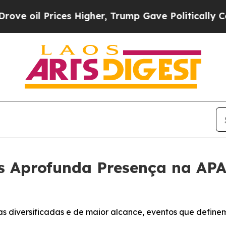
il Prices Higher, Trump Gave Politically Connec
 Aprofunda Presença na AP
s diversificadas e de maior alcance, eventos que definem