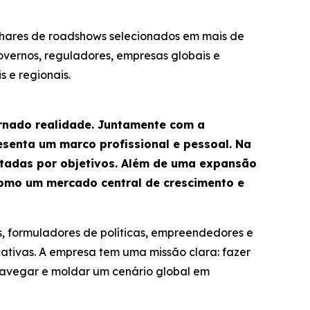
lhares de roadshows selecionados em mais de
governos, reguladores, empresas globais e
 e regionais.
ornado realidade. Juntamente com a
senta um marco profissional e pessoal. Na
entadas por objetivos. Além de uma expansão
como um mercado central de crescimento e
, formuladores de políticas, empreendedores e
ativas. A empresa tem uma missão clara: fazer
a navegar e moldar um cenário global em