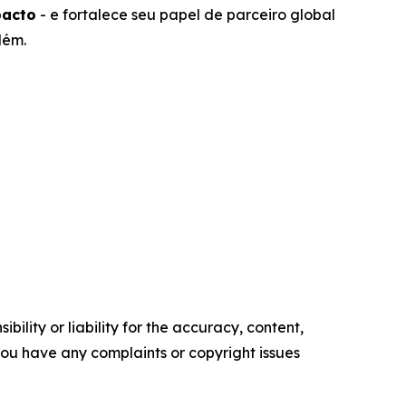
pacto
- e fortalece seu papel de parceiro global
lém.
ility or liability for the accuracy, content,
f you have any complaints or copyright issues