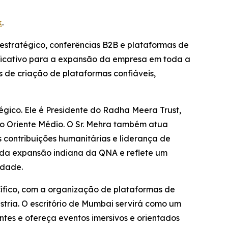
k
.
stratégico, conferências B2B e plataformas de
ficativo para a expansão da empresa em toda a
de criação de plataformas confiáveis,
tégico. Ele é Presidente do Radha Meera Trust,
 o Oriente Médio. O Sr. Mehra também atua
contribuições humanitárias e liderança de
 da expansão indiana da QNA e reflete um
idade.
ífico, com a organização de plataformas de
stria. O escritório de Mumbai servirá como um
tes e ofereça eventos imersivos e orientados