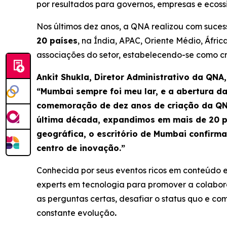
por resultados para governos, empresas e ecossi
Nos últimos dez anos, a QNA realizou com suce
20 países
, na Índia, APAC, Oriente Médio, Áfri
associações do setor, estabelecendo-se como cri
Ankit Shukla, Diretor Administrativo da QNA,
“Mumbai sempre foi meu lar, e a abertura 
comemoração de dez anos de criação da QNA
última década, expandimos em mais de 20 pa
geográfica, o escritório de Mumbai confir
centro de inovação.”
Conhecida por seus eventos ricos em conteúdo e 
experts em tecnologia para promover a colabora
as perguntas certas, desafiar o status quo e co
constante evolução
.